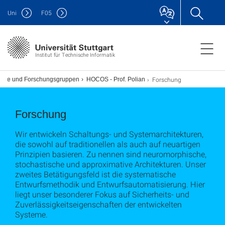
Uni
F
05
Institut für Technische Informatik
Forschung
ühle und Forschungsgruppen
HOCOS - Prof. Polian
Forschung
Wir entwickeln Schaltungs- und Systemarchitekturen,
die sowohl auf traditionellen als auch auf neuartigen
Prinzipien basieren. Zu nennen sind neuromorphische,
stochastische und approximative Architekturen. Unser
zweites Betätigungsfeld ist die systematische
Entwurfsmethodik und Entwurfsautomatisierung. Hier
liegt unser besonderer Fokus auf Sicherheits- und
Zuverlässigkeitseigenschaften der entwickelten
Systeme.