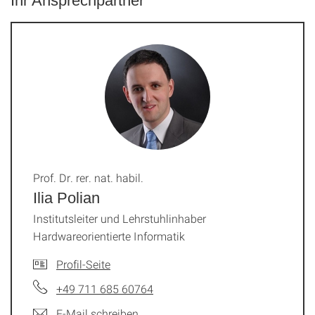
Ihr Ansprechpartner
Prof. Dr. rer. nat. habil.
Ilia Polian
Institutsleiter und Lehrstuhlinhaber
Hardwareorientierte Informatik
Profil-Seite
+49 711 685 60764
E-Mail schreiben