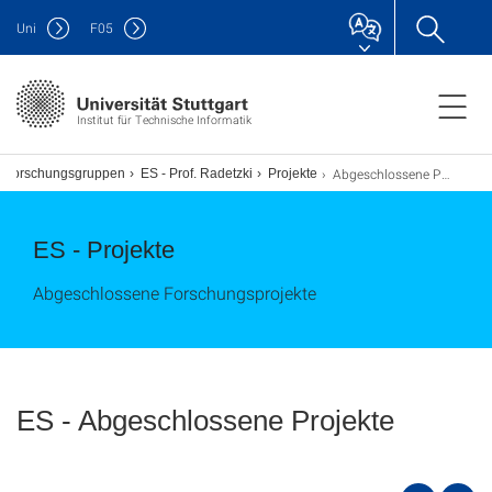
Uni
F
05
Institut für Technische Informatik
Abgeschlossene Projekte
d Forschungsgruppen
ES - Prof. Radetzki
Projekte
ES - Projekte
Abgeschlossene Forschungsprojekte
ES - Abgeschlossene Projekte