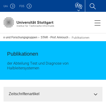
Uni
F
05
Institut für Technische Informatik
Publikationen
ühle und Forschungsgruppen
STAR - Prof. Amrouch
Publikationen
der Abteilung Test und Diagnose von
Halbleitersystemen
Zeitschriftenartikel